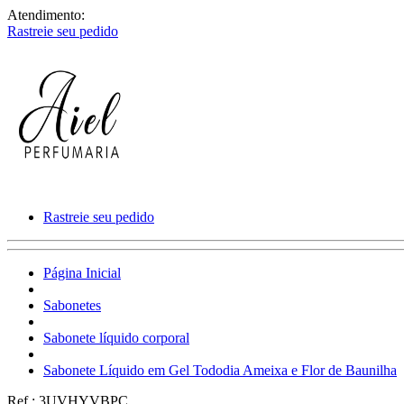
Atendimento:
Rastreie seu pedido
Rastreie seu pedido
Página Inicial
Sabonetes
Sabonete líquido corporal
Sabonete Líquido em Gel Tododia Ameixa e Flor de Baunilha
Ref.:
3UVHYVBPC