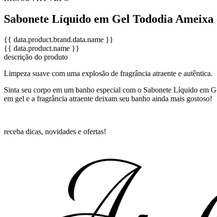
Sabonete Líquido em Gel Tododia Ameixa 
{{ data.product.brand.data.name }}
{{ data.product.name }}
descrição do produto
Limpeza suave com uma explosão de fragrância atraente e autêntica.
Sinta seu corpo em um banho especial com o Sabonete Líquido em Gel 
em gel e a fragrância atraente deixam seu banho ainda mais gostoso!
receba dicas, novidades e ofertas!